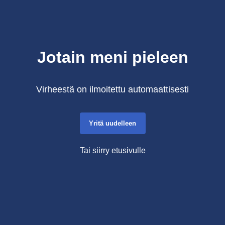
Jotain meni pieleen
Virheestä on ilmoitettu automaattisesti
Yritä uudelleen
Tai siirry etusivulle