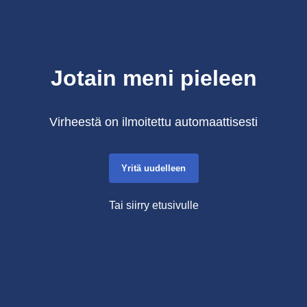
Jotain meni pieleen
Virheestä on ilmoitettu automaattisesti
Yritä uudelleen
Tai siirry etusivulle