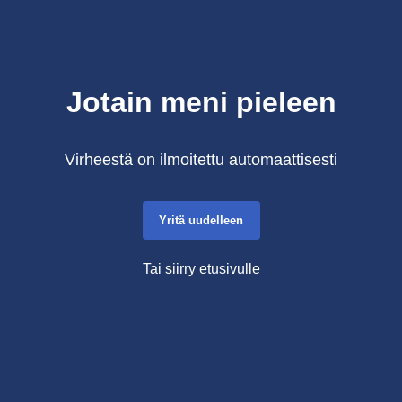
Jotain meni pieleen
Virheestä on ilmoitettu automaattisesti
Yritä uudelleen
Tai siirry etusivulle