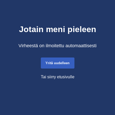
Jotain meni pieleen
Virheestä on ilmoitettu automaattisesti
Yritä uudelleen
Tai siirry etusivulle