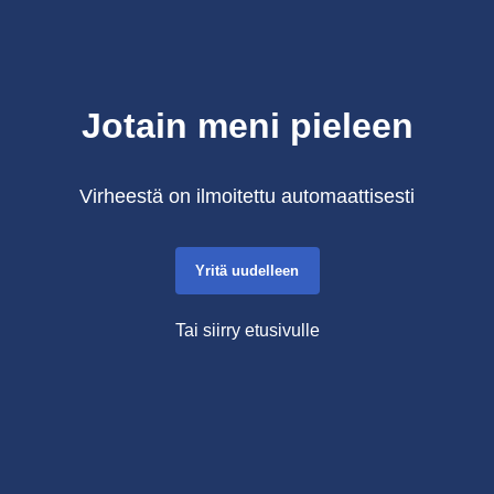
Jotain meni pieleen
Virheestä on ilmoitettu automaattisesti
Yritä uudelleen
Tai siirry etusivulle