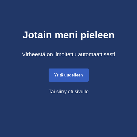
Jotain meni pieleen
Virheestä on ilmoitettu automaattisesti
Yritä uudelleen
Tai siirry etusivulle