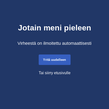
Jotain meni pieleen
Virheestä on ilmoitettu automaattisesti
Yritä uudelleen
Tai siirry etusivulle