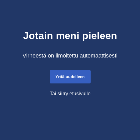
Jotain meni pieleen
Virheestä on ilmoitettu automaattisesti
Yritä uudelleen
Tai siirry etusivulle