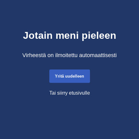
Jotain meni pieleen
Virheestä on ilmoitettu automaattisesti
Yritä uudelleen
Tai siirry etusivulle