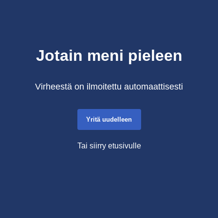
Jotain meni pieleen
Virheestä on ilmoitettu automaattisesti
Yritä uudelleen
Tai siirry etusivulle