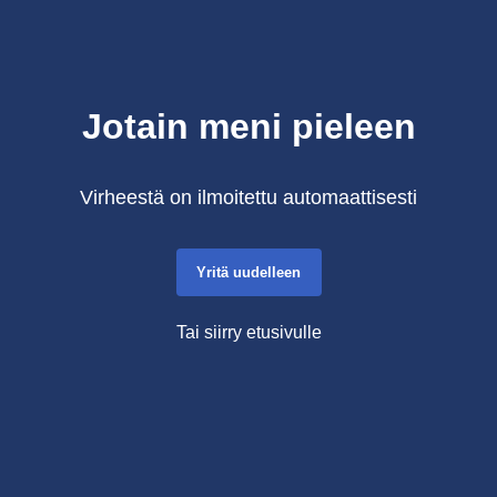
Jotain meni pieleen
Virheestä on ilmoitettu automaattisesti
Yritä uudelleen
Tai siirry etusivulle