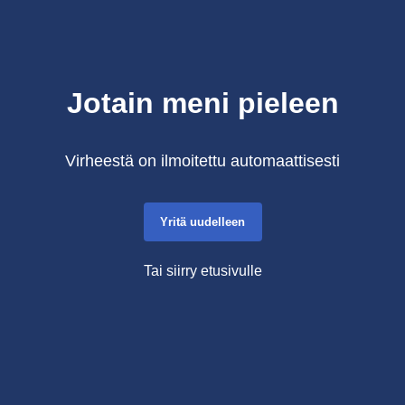
Jotain meni pieleen
Virheestä on ilmoitettu automaattisesti
Yritä uudelleen
Tai siirry etusivulle