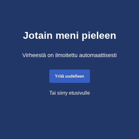
Jotain meni pieleen
Virheestä on ilmoitettu automaattisesti
Yritä uudelleen
Tai siirry etusivulle