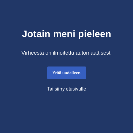
Jotain meni pieleen
Virheestä on ilmoitettu automaattisesti
Yritä uudelleen
Tai siirry etusivulle