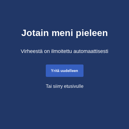
Jotain meni pieleen
Virheestä on ilmoitettu automaattisesti
Yritä uudelleen
Tai siirry etusivulle