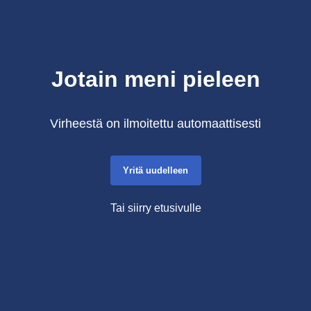
Jotain meni pieleen
Virheestä on ilmoitettu automaattisesti
Yritä uudelleen
Tai siirry etusivulle