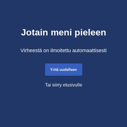
Jotain meni pieleen
Virheestä on ilmoitettu automaattisesti
Yritä uudelleen
Tai siirry etusivulle