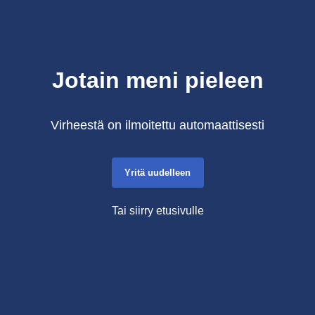
Jotain meni pieleen
Virheestä on ilmoitettu automaattisesti
Yritä uudelleen
Tai siirry etusivulle