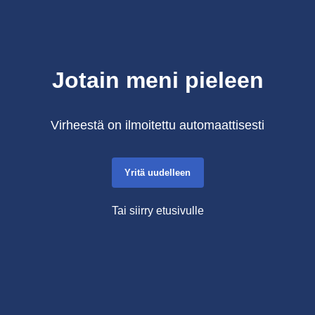
Jotain meni pieleen
Virheestä on ilmoitettu automaattisesti
Yritä uudelleen
Tai siirry etusivulle