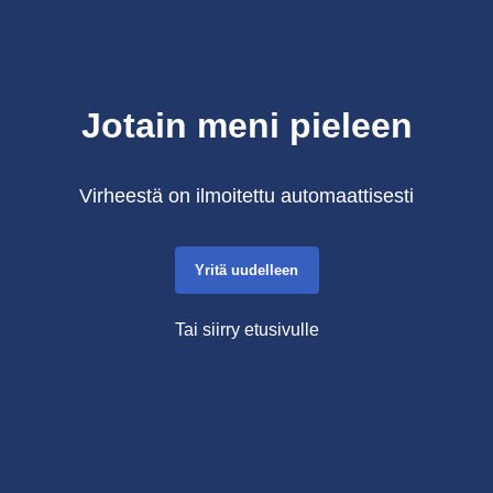
Jotain meni pieleen
Virheestä on ilmoitettu automaattisesti
Yritä uudelleen
Tai siirry etusivulle