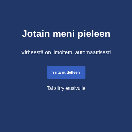
Jotain meni pieleen
Virheestä on ilmoitettu automaattisesti
Yritä uudelleen
Tai siirry etusivulle