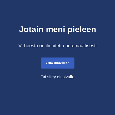
Jotain meni pieleen
Virheestä on ilmoitettu automaattisesti
Yritä uudelleen
Tai siirry etusivulle