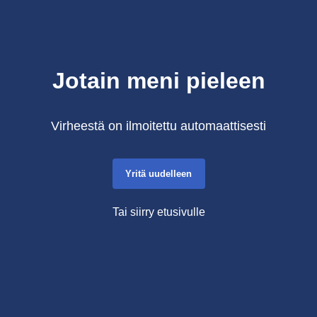
Jotain meni pieleen
Virheestä on ilmoitettu automaattisesti
Yritä uudelleen
Tai siirry etusivulle