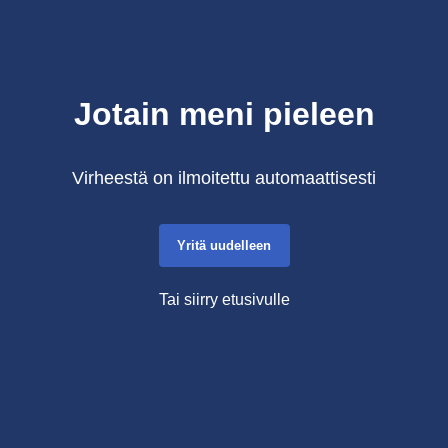
Jotain meni pieleen
Virheestä on ilmoitettu automaattisesti
Yritä uudelleen
Tai siirry etusivulle