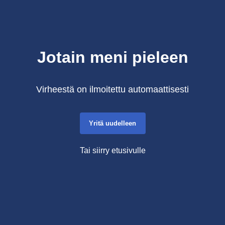
Jotain meni pieleen
Virheestä on ilmoitettu automaattisesti
Yritä uudelleen
Tai siirry etusivulle