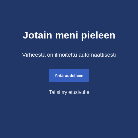
Jotain meni pieleen
Virheestä on ilmoitettu automaattisesti
Yritä uudelleen
Tai siirry etusivulle