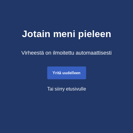
Jotain meni pieleen
Virheestä on ilmoitettu automaattisesti
Yritä uudelleen
Tai siirry etusivulle