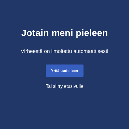
Jotain meni pieleen
Virheestä on ilmoitettu automaattisesti
Yritä uudelleen
Tai siirry etusivulle