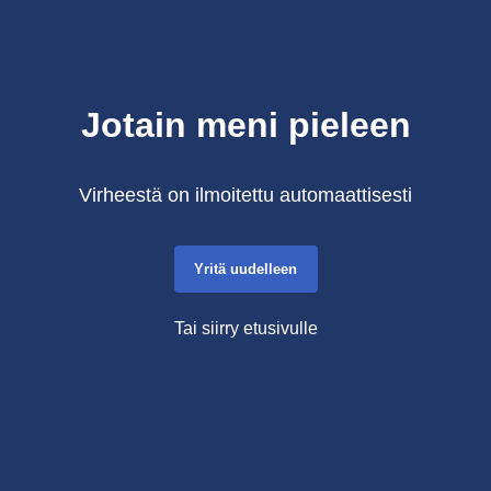
Jotain meni pieleen
Virheestä on ilmoitettu automaattisesti
Yritä uudelleen
Tai siirry etusivulle