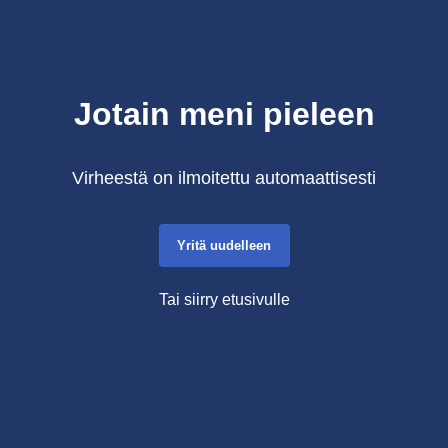
Jotain meni pieleen
Virheestä on ilmoitettu automaattisesti
Yritä uudelleen
Tai siirry etusivulle