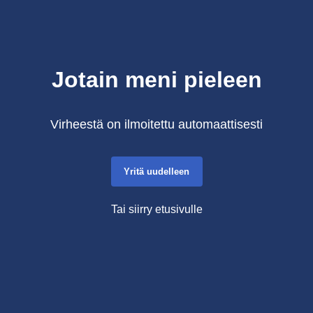
Jotain meni pieleen
Virheestä on ilmoitettu automaattisesti
Yritä uudelleen
Tai siirry etusivulle