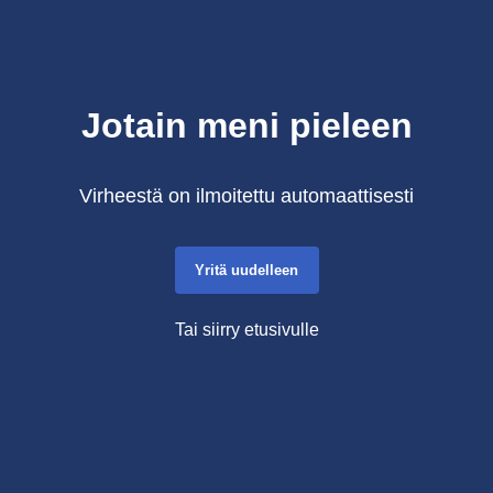
Jotain meni pieleen
Virheestä on ilmoitettu automaattisesti
Yritä uudelleen
Tai siirry etusivulle