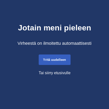
Jotain meni pieleen
Virheestä on ilmoitettu automaattisesti
Yritä uudelleen
Tai siirry etusivulle