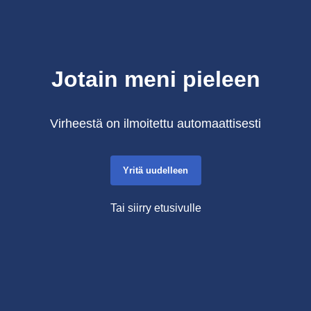
Jotain meni pieleen
Virheestä on ilmoitettu automaattisesti
Yritä uudelleen
Tai siirry etusivulle