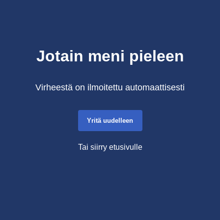
Jotain meni pieleen
Virheestä on ilmoitettu automaattisesti
Yritä uudelleen
Tai siirry etusivulle