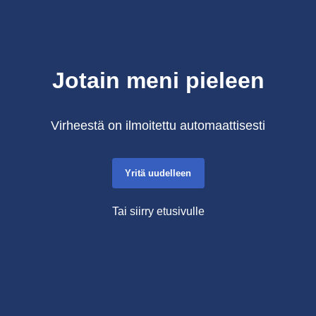
Jotain meni pieleen
Virheestä on ilmoitettu automaattisesti
Yritä uudelleen
Tai siirry etusivulle