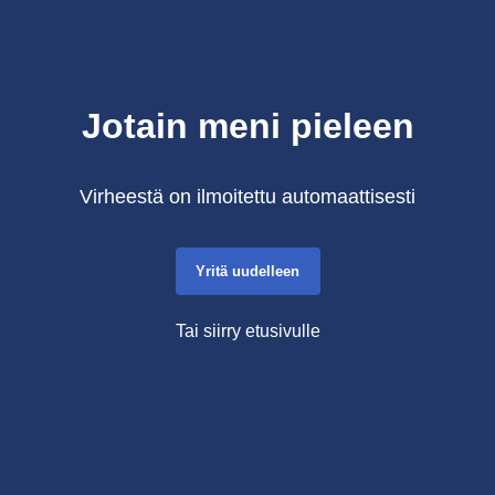
Jotain meni pieleen
Virheestä on ilmoitettu automaattisesti
Yritä uudelleen
Tai siirry etusivulle