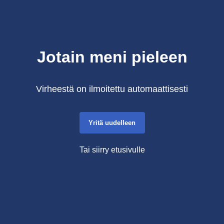
Jotain meni pieleen
Virheestä on ilmoitettu automaattisesti
Yritä uudelleen
Tai siirry etusivulle