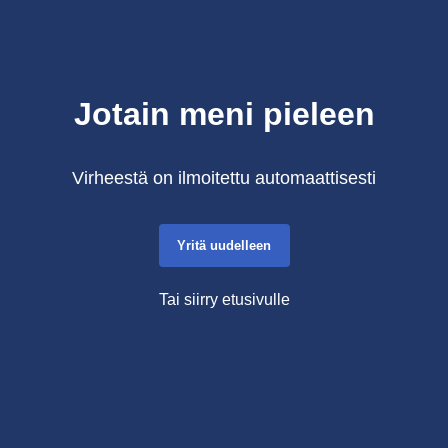
Jotain meni pieleen
Virheestä on ilmoitettu automaattisesti
Yritä uudelleen
Tai siirry etusivulle