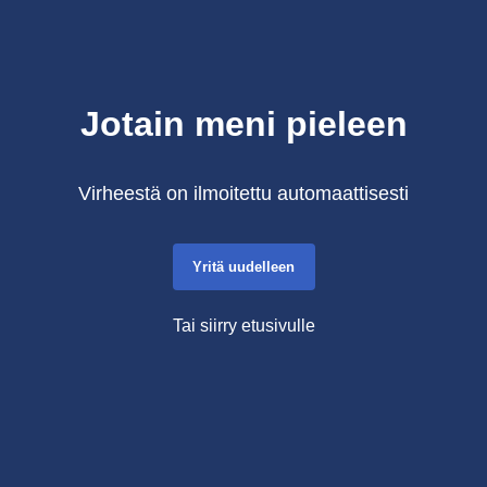
Jotain meni pieleen
Virheestä on ilmoitettu automaattisesti
Yritä uudelleen
Tai siirry etusivulle