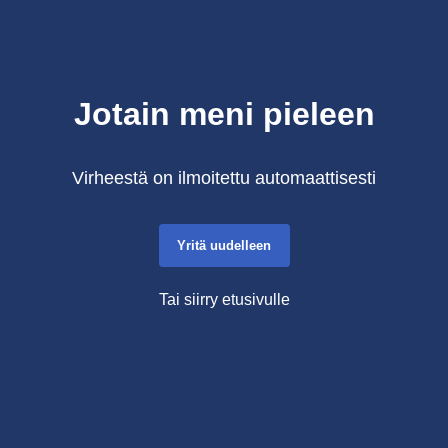
Jotain meni pieleen
Virheestä on ilmoitettu automaattisesti
Yritä uudelleen
Tai siirry etusivulle