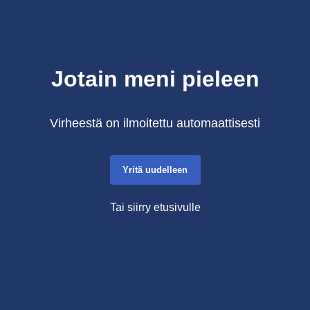
Jotain meni pieleen
Virheestä on ilmoitettu automaattisesti
Yritä uudelleen
Tai siirry etusivulle