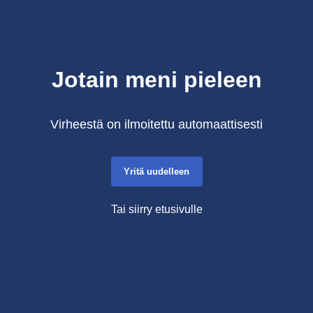
Jotain meni pieleen
Virheestä on ilmoitettu automaattisesti
Yritä uudelleen
Tai siirry etusivulle