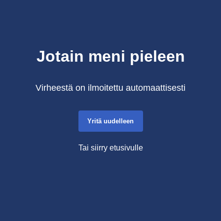
Jotain meni pieleen
Virheestä on ilmoitettu automaattisesti
Yritä uudelleen
Tai siirry etusivulle