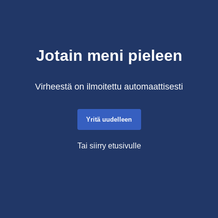
Jotain meni pieleen
Virheestä on ilmoitettu automaattisesti
Yritä uudelleen
Tai siirry etusivulle