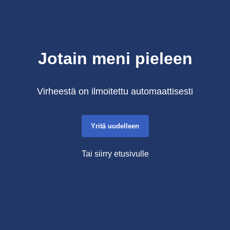
Jotain meni pieleen
Virheestä on ilmoitettu automaattisesti
Yritä uudelleen
Tai siirry etusivulle