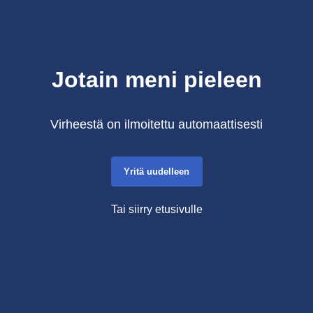
Jotain meni pieleen
Virheestä on ilmoitettu automaattisesti
Yritä uudelleen
Tai siirry etusivulle