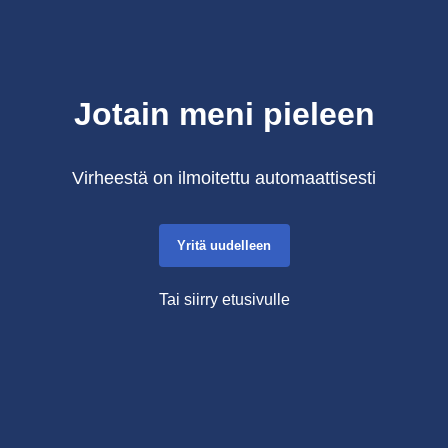
Jotain meni pieleen
Virheestä on ilmoitettu automaattisesti
Yritä uudelleen
Tai siirry etusivulle