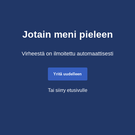
Jotain meni pieleen
Virheestä on ilmoitettu automaattisesti
Yritä uudelleen
Tai siirry etusivulle