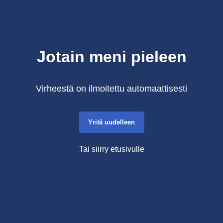
Jotain meni pieleen
Virheestä on ilmoitettu automaattisesti
Yritä uudelleen
Tai siirry etusivulle